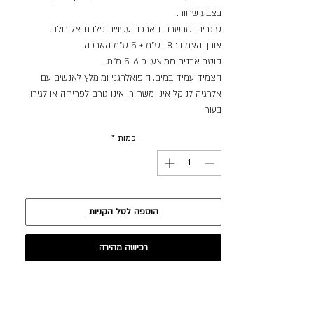
בצבע שחור.
סוגרים ושרשרת הארכה עשויים פלדת אל חלד.
אורך הצמיד: 18 ס"מ + 5 ס"מ הארכה.
קוטר אבנים ממוצע: כ 5-6 מ"מ.
הצמיד עמיד במים, היפואלרגני ומומלץ לאנשים עם
אלרגיה לניקל אינו משחיר ואינו גורם לפריחה או לגירוי
בעור
כמות
*
הוספה לסל הקניות
רכישה מהירה