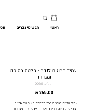
ראשי
תכשיטי גברים
תכש
צמיד חרוזים לגבר - פלטה כסופה
ומגן דוד
מק"ט: 00766
מחיר
צמיד אבנים לגבר מורכב ממספר סוגים של אבנים
בגווני צבע כחול בשילוב פלטה בצבע כסף ומגן דוד