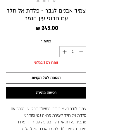
מק"ט: 001011
צמיד אבנים לגבר - פלדת אל חלד
עם חרוזי עין הנמר
מחיר
כמות
*
נותרו רק 3 במלאי
הוספה לסל הקניות
רכישה מהירה
צמיד לגבר בעיצוב חד, המשלב חרוזי עין הנמר עם
פלדת אל חלד ליצירת מראה נקי ומודרני.
מתכת: פלדת אל חלד כסופה עם חרוזי פלדה
מידת הצמיד: 18 ס”מ + הארכה של 3 ס”מ