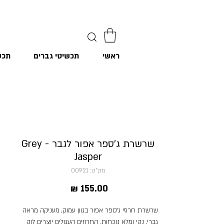
ראשי
תכשיטי גברים
תכש
שרשרת ג׳ספר אפור לגבר - Grey
Jasper
מק"ט: 00921
מחיר
שרשרת חרוזי ג׳ספר אפור בגוון עמוק, מעניקה מראה
גברי, נקי ומלא נוכחות. החרוזים העגולים יוצרים לוק