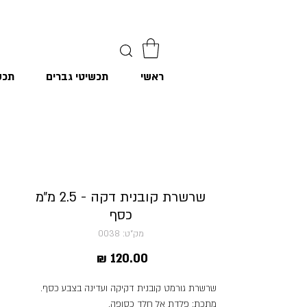
ראשי
תכשיטי גברים
תכש
שרשרת קובנית דקה - 2.5 מ״מ
כסף
מק"ט: 0038
מחיר
שרשרת גורמט קובנית דקיקה ועדינה בצבע כסף.
מתכת: פלדת אל חלד כסופה.