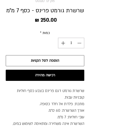
מק"ט: 00110
שרשרת גורמט פרינס - כסף 7 מ״מ
מחיר
כמות
*
הוספה לסל הקניות
רכישה מהירה
שרשרת גורמט דגם פרינס בצבע כסף חוליות
קובניות עבות.
מתכת: פלדת אל חלד כסופה.
אורך השרשרת: 60 ס״מ.
עובי חוליות: 7 מ״מ.
השרשרת אינה משחירה ומתאימה לשימוש במים,