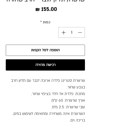
מחיר
כמות
*
הוספה לסל הקניות
רכישה מהירה
שרשרת סטרינג פלדה ארוכה לגבר עם תליון חרב
בצבע שחור.
מתכת: פלדת אל חלד בציפוי שחור.
אורך שרשרת: 60 ס״מ.
עובי שרשרת: 2.5 מ״מ.
השרשרת אינה משחירה ומתאימה לשימוש במים,
בריכה וים.