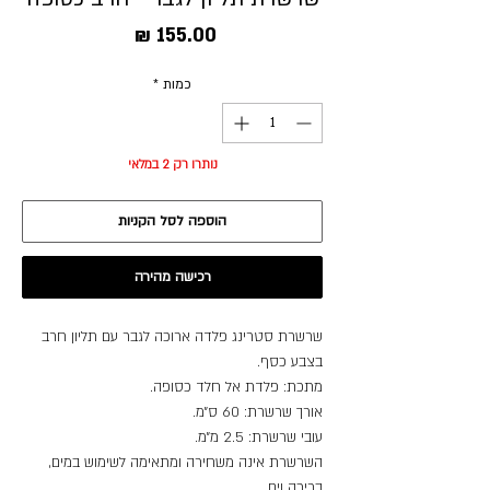
מחיר
כמות
*
נותרו רק 2 במלאי
הוספה לסל הקניות
רכישה מהירה
שרשרת סטרינג פלדה ארוכה לגבר עם תליון חרב
בצבע כסף.
מתכת: פלדת אל חלד כסופה.
אורך שרשרת: 60 ס״מ.
עובי שרשרת: 2.5 מ״מ.
השרשרת אינה משחירה ומתאימה לשימוש במים,
בריכה וים.