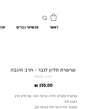
ראשי
תכשיטי גברים
תכש
שרשרת תליון לגבר - חרב זהובה
מק"ט: 00540
מחיר
שרשרת סטרינג פלדה ארוכה לגבר עם תליון חרב
בצבע זהב.
מתכת: פלדת אל חלד בציפוי זהב.