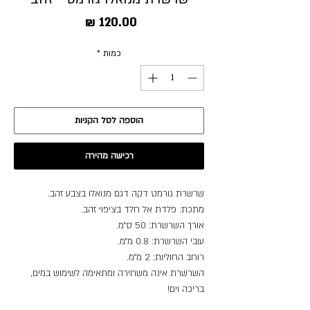
מחיר
כמות
*
הוספה לסל הקניות
רכישה מהירה
שרשרת גורמט דקה דגם מנואלו בצבע זהב.
מתכת: פלדת אל חלד בציפוי זהב.
אורך השרשרת: 50 ס״מ.
עובי השרשרת: 0.8 מ״מ.
רוחב החוליות: 2 מ״מ.
השרשרת אינה משחירה ומתאימה לשימוש במים,
בריכה וים!