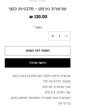
מק"ט: 00521
שרשרת גורמט - מלבניות כסף
מחיר
כמות
*
הוספה לסל הקניות
רכישה מהירה
שרשרת גורמט חלקה דגם מלבניות בצבע כסף.
מתכת: פלדת אל חלד.
אורך שרשרת: 60 ס״מ.
עובי חוליות: 2.3 מ"מ.
השרשרת אינה משחירה ומתאימה לשימוש במים,
בריכה וים