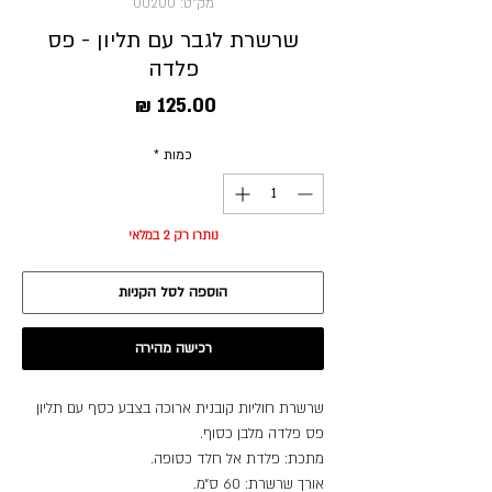
מק"ט: 00200
שרשרת לגבר עם תליון - פס
פלדה
מחיר
כמות
*
נותרו רק 2 במלאי
הוספה לסל הקניות
רכישה מהירה
שרשרת חוליות קובנית ארוכה בצבע כסף עם תליון
פס פלדה מלבן כסוף.
מתכת: פלדת אל חלד כסופה.
אורך שרשרת: 60 ס״מ.