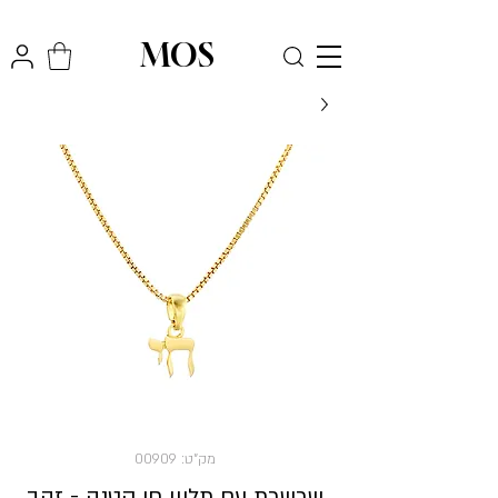
₪
משלוח חינם לכל הארץ בקניה מעל
300
MOS
מק"ט: 00909
שרשרת עם תליון חי קטנה - זהב