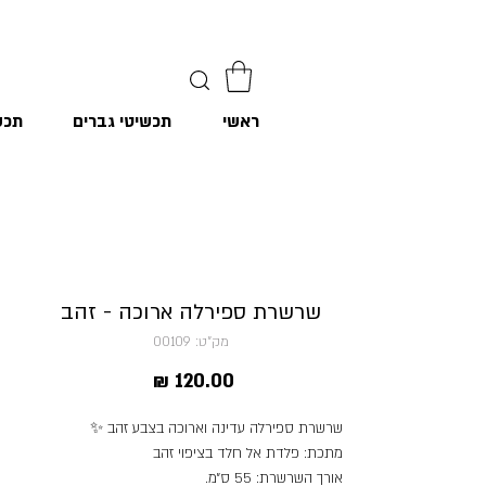
ראשי
תכשיטי גברים
תכש
שרשרת ספירלה ארוכה - זהב
מק"ט: 00109
מחיר
שרשרת ספירלה עדינה וארוכה בצבע זהב ✨
מתכת: פלדת אל חלד בציפוי זהב
אורך השרשרת: 55 ס״מ.