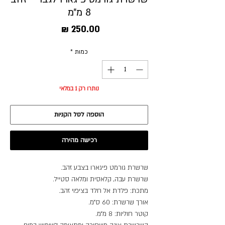
8 מ״מ
מחיר
כמות
*
נותרו רק 1 במלאי
הוספה לסל הקניות
רכישה מהירה
שרשרת גורמט פיגארו בצבע זהב.
שרשרת עבה, קלאסית ומלאה סטייל.
מתכת: פלדת אל חלד בציפוי זהב.
אורך שרשרת: 60 ס״מ.
קוטר חוליות: 8 מ״מ.