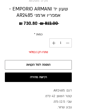
מק"ט: AR2485
שעון יד EMPORIO ARMANI -
אמפריו ארמני AR2485
מחיר
מחיר
 ‏812.00 ‏₪ 
רגיל
מבצע
כמות
*
נותרו רק 1 במלאי
הוספה לסל הקניות
רכישה מהירה