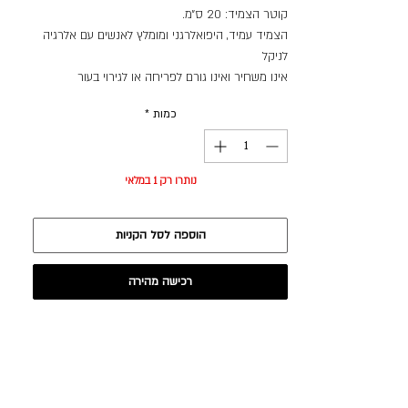
קוטר הצמיד: 20 ס״מ.
הצמיד עמיד, היפואלרגני ומומלץ לאנשים עם אלרגיה
לניקל
אינו משחיר ואינו גורם לפריחה או לגירוי בעור
כמות
*
נותרו רק 1 במלאי
הוספה לסל הקניות
רכישה מהירה