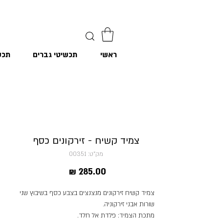
ראשי
תכשיטי גברים
תכש
צמיד קשיח - זירקונים כסף
מק"ט: 00351
מחיר
צמיד קשיח זירקונים מנצנצים בצבע כסף בשיבוץ שני
שורות אבני זירקוניה.
מתכת הצמיד: פלדת אל חלד.