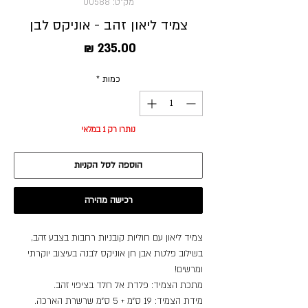
מק"ט: 00588
צמיד ליאון זהב - אוניקס לבן
מחיר
כמות
*
נותרו רק 1 במלאי
הוספה לסל הקניות
רכישה מהירה
צמיד ליאון עם חוליות קובניות רחבות בצבע זהב,
בשילוב פלטת אבן חן אוניקס לבנה בעיצוב יוקרתי
ומרשים!
מתכת הצמיד: פלדת אל חלד בציפוי זהב.
מידת הצמיד: 19 ס״מ + 5 ס״מ שרשרת הארכה.