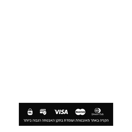
050-3340506 :טלפון
דברו איתנו בוואטסאפ
כתובת החנות:
וייצמן 66, כפר-סבא
שעות פעילות החנות:
א'-ה': 10:30-19:00,
ו' וערבי חג: 10:30-14:00
שעות מענה טלפוני:
א'-ה': 12:00-19:00,
ו' וערבי חג: 10:30-14:00
FOLLOW US
MOS JEWELLERY - כל הזכויות שמורות למוס תכשיטים