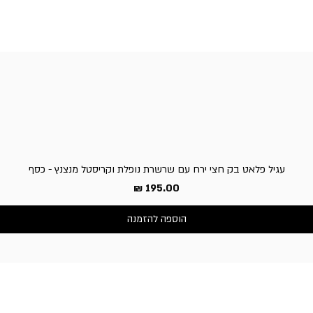
עגיל פלאט בק חצי ירח עם שרשרת נופלת וקריסטל מנצנץ - כסף
מחיר
הוספה להזמנה
שירות לקוחות