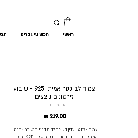
ראשי
תכשיטי גברים
תכש
צמיד לב כסף אמיתי 925 - שיבוץ
זירקונים נוצצים
מק"ט: 001003
מחיר
צמיד אלגנטי ועדין בעיצוב לב מודרני, המשדר אהבה
ואלגנטיות יחד. השרשרת הדקה מכסף 925 בגימור