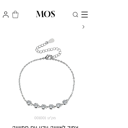
₪
משלוח חינם לכל הארץ בקניה מעל
300
MOS
מק"ט: 001001
צמיד לאישה עדין עם חמישה