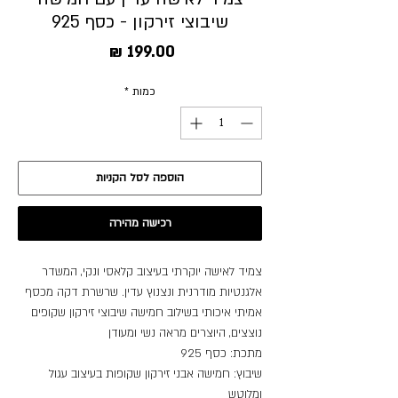
שיבוצי זירקון - כסף 925
מחיר
כמות
*
הוספה לסל הקניות
רכישה מהירה
צמיד לאישה יוקרתי בעיצוב קלאסי ונקי, המשדר
אלגנטיות מודרנית ונצנוץ עדין. שרשרת דקה מכסף
אמיתי איכותי בשילוב חמישה שיבוצי זירקון שקופים
נוצצים, היוצרים מראה נשי ומעודן
מתכת: כסף 925
שיבוץ: חמישה אבני זירקון שקופות בעיצוב עגול
ומלוטש