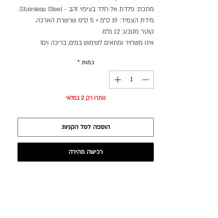
מתכת: פלדת אל חלד בציפוי זהב - Stainless Steel.
מידת הצמיד: 19 ס״מ + 5 ס״מ שרשרת הארכה.
קוטר מטבע: 12 מ״מ.
אינו משחיר ומתאים לשימוש במים, בריכה וים!
כמות
*
נותרו רק 2 במלאי
הוספה לסל הקניות
רכישה מהירה