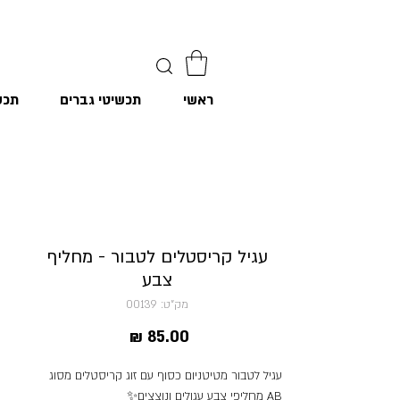
ראשי
תכשיטי גברים
תכש
עגיל קריסטלים לטבור - מחליף
צבע
מק"ט: 00139
מחיר
עגיל לטבור מטיטניום כסוף עם זוג קריסטלים מסוג
AB מחליפי צבע עגולים ונוצצים✨