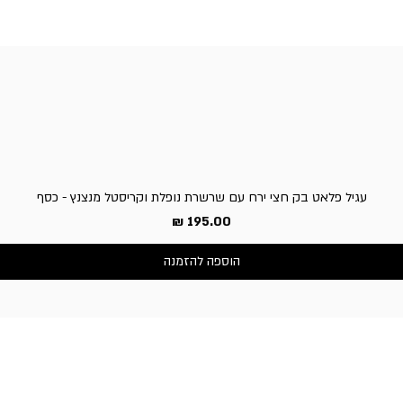
עגיל פלאט בק חצי ירח עם שרשרת נופלת וקריסטל מנצנץ - כסף
מחיר
הוספה להזמנה
שירות לקוחות