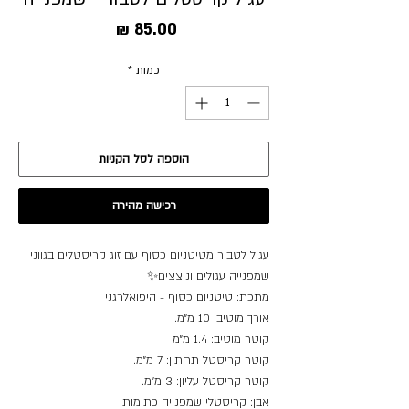
מחיר
כמות
*
הוספה לסל הקניות
רכישה מהירה
עגיל לטבור מטיטניום כסוף עם זוג קריסטלים בגווני
שמפנייה עגולים ונוצצים✨
מתכת: טיטניום כסוף - היפואלרגני
אורך מוטיב: 10 מ״מ.
קוטר מוטיב: 1.4 מ״מ
קוטר קריסטל תחתון: 7 מ״מ.
קוטר קריסטל עליון: 3 מ״מ.
אבן: קריסטלי שמפנייה כתומות