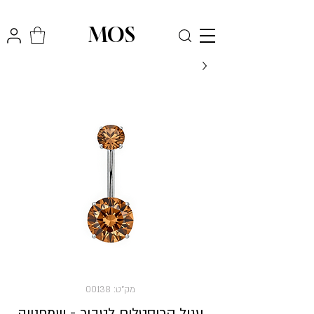
₪
משלוח חינם לכל הארץ בקניה מעל
300
MOS
מק"ט: 00138
עגיל קריסטלים לטבור - שמפנייה