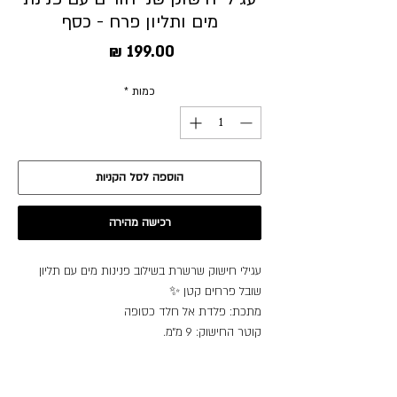
מים ותליון פרח - כסף
מחיר
כמות
*
הוספה לסל הקניות
רכישה מהירה
עגילי חישוק שרשרת בשילוב פנינות מים עם תליון
שובל פרחים קטן ✨
מתכת: פלדת אל חלד כסופה
קוטר החישוק: 9 מ״מ.