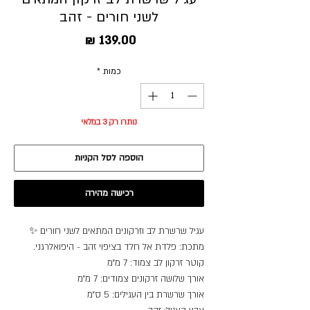
לשני חורים - זהב
מחיר
כמות
*
נותרו רק 3 במלאי
הוספה לסל הקניות
רכישה מהירה
עגיל שרשרת לב וזרקונים המתאים לשני חורים ✨
מתכת: פלדת אל חלד בציפוי זהב - היפואלרגני.
קוטר זרקון לב צמוד: 7 מ״מ
אורך שלושה זרקונים צמודים: 7 מ״מ
אורך שרשרת בין העגילים: 5 ס״מ