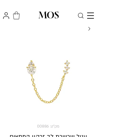
₪
משלוח חינם לכל הארץ בקניה מעל
300
MOS
מק"ט: 00886
עגיל שרשרת לב זרקון המתאים