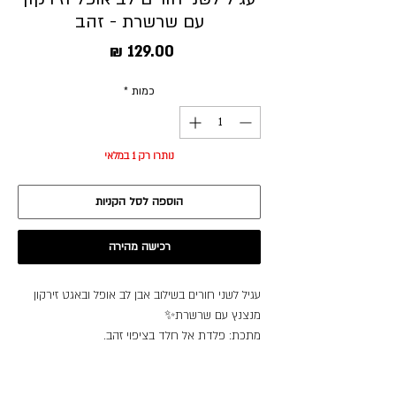
עם שרשרת - זהב
מחיר
כמות
*
נותרו רק 1 במלאי
הוספה לסל הקניות
רכישה מהירה
עגיל לשני חורים בשילוב אבן לב אופל ובאגט זירקון
מנצנץ עם שרשרת✨
מתכת: פלדת אל חלד בציפוי זהב.