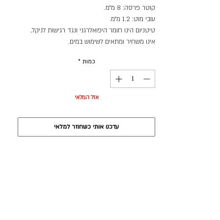
קוטר פרסה: 8 מ״מ.
עובי מוט: 1.2 מ״מ.
טיטניום הינו חומר היפואלרגני ונגד רגישות לניקל,
אינו משחיר ומתאים לשימוש במים.
כמות
*
אזל המלאי
עדכנו אותי כשחוזר למלאי