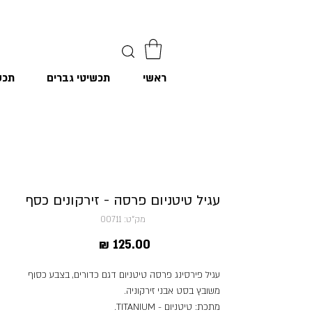
ראשי
תכשיטי גברים
תכש
עגיל טיטניום פרסה - זירקונים כסף
מק"ט: 00711
מחיר
עגיל פירסינג פרסה טיטניום דגם כדורים, בצבע כסוף
משובץ בסט אבני זירקוניה.
מתכת: טיטניום - TITANIUM.