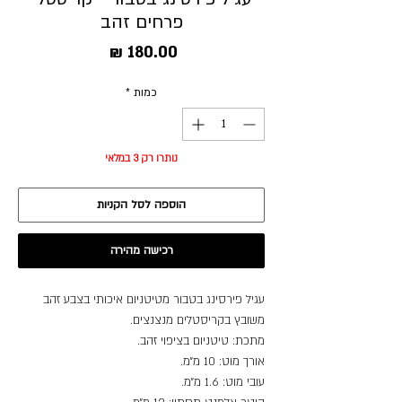
פרחים זהב
מחיר
כמות
*
נותרו רק 3 במלאי
הוספה לסל הקניות
רכישה מהירה
עגיל פירסינג בטבור מטיטניום איכותי בצבע זהב
משובץ בקריסטלים מנצנצים.
מתכת: טיטניום בציפוי זהב.
אורך מוט: 10 מ״מ.
עובי מוט: 1.6 מ״מ.