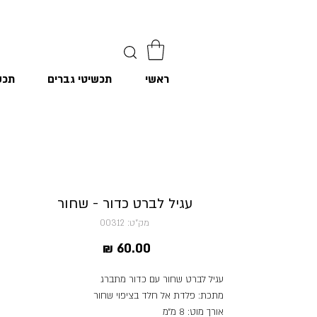
ראשי
תכשיטי גברים
תכש
עגיל לברט כדור - שחור
מק"ט: 00312
מחיר
עגיל לברט שחור עם כדור מתברג
מתכת: פלדת אל חלד בציפוי שחור
אורך מוט: 8 מ״מ