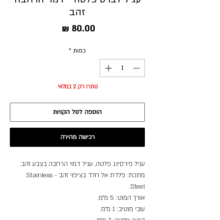
זהב
מחיר
כמות
*
נותרו רק 2 במלאי
הוספה לסל הקניות
רכישה מהירה
עגיל פירסינג פלטה, עגיל דמוי הרחבה בצבע זהב.
מתכת: פלדת אל חלד בציפוי זהב - Stainless
Steel.
אורך המוט: 5 מ״מ.
עובי מוטיב: 1 מ״מ.