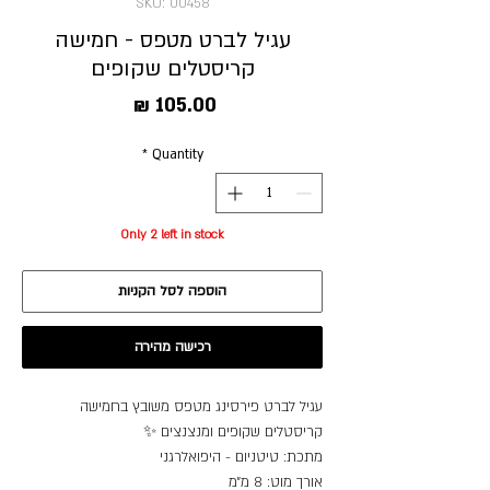
SKU: 00458
עגיל לברט מטפס - חמישה
קריסטלים שקופים
Price
105.00 ₪
*
Quantity
Only 2 left in stock
הוספה לסל הקניות
רכישה מהירה
עגיל לברט פירסינג מטפס משובץ בחמישה
קריסטלים שקופים ומנצנצים ✨
מתכת: טיטניום - היפואלרגני
אורך מוט: 8 מ״מ