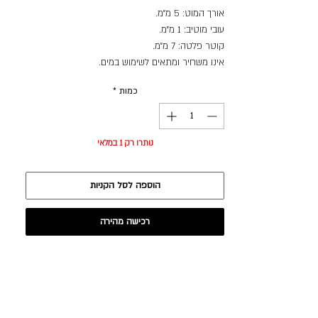
אורך המוט: 5 מ״מ.
עובי מוטיב: 1 מ״מ.
קוטר פלטה: 7 מ״מ.
אינו משחיר ומתאים לשימוש במים.
כמות
*
נותרו רק 1 במלאי
הוספה לסל הקניות
רכישה מהירה