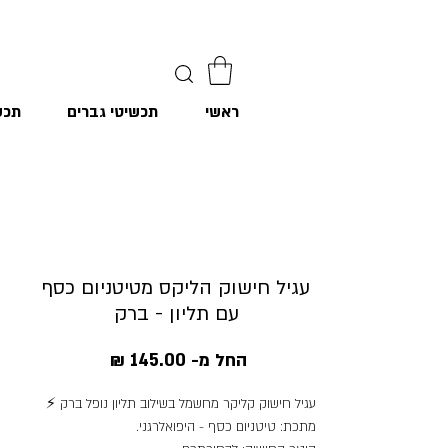
ראשי
תכשיטי גברים
תכש
עגיל חישוק הליקס מטיטניום כסף
עם תליון - ברק
מחיר
החל מ-
145.00 ₪
מבצע
עגיל חישוק קליקר מחשמל בשילוב תליון נופל ברק ⚡️
מתכת: טיטניום כסף - היפואלרגני.