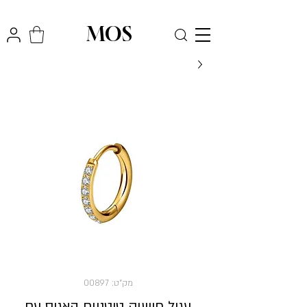
₪
משלוח חינם לכל הארץ בקניה מעל
300
MOS
מק"ט: 00897
עגיל חישוק טיטניום האגיס עם