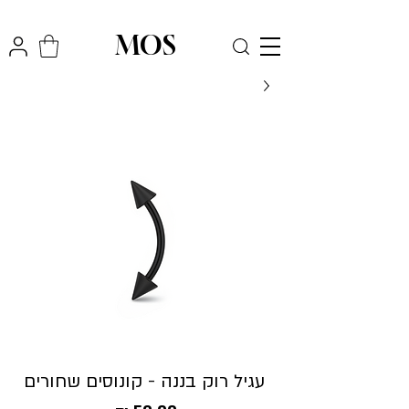
₪
משלוח חינם לכל הארץ בקניה מעל
300
MOS
עגיל רוק בננה - קונוסים שחורים