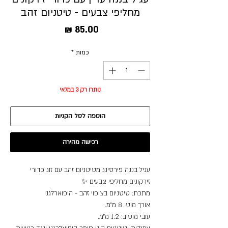
מחליפי צבעים - טיטניום זהב
מחיר
כמות
*
נותרו רק 3 במלאי
הוספה לסל הקניות
רכישה מהירה
עגיל בננה פירסינג מטיטניום זהב עם זוג כדורי
זירקונים מחליפי צבעים ✨
מתכת: טיטניום בציפוי זהב - היפוארלגני
אורך מוט: 8 מ״מ.
עובי מוטיב: 1.2 מ״מ.