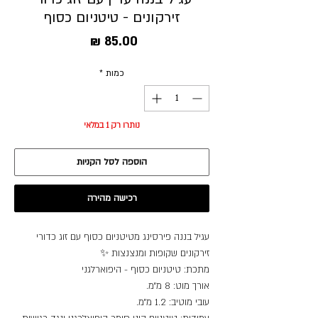
זירקונים - טיטניום כסוף
מחיר
כמות
*
נותרו רק 1 במלאי
הוספה לסל הקניות
רכישה מהירה
עגיל בננה פירסינג מטיטניום כסוף עם זוג כדורי
זירקונים שקופות ומנצנצות ✨
מתכת: טיטניום כסוף - היפוארלגני
אורך מוט: 8 מ״מ.
עובי מוטיב: 1.2 מ״מ.