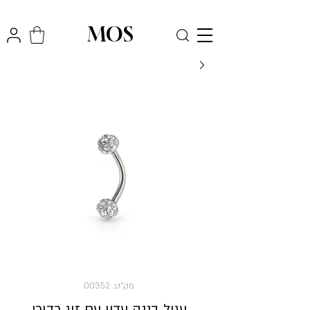
₪
משלוח חינם לכל הארץ בקניה מעל
300
MOS
מק"ט: 00352
עגיל בננה עדין עם זוג כדורי