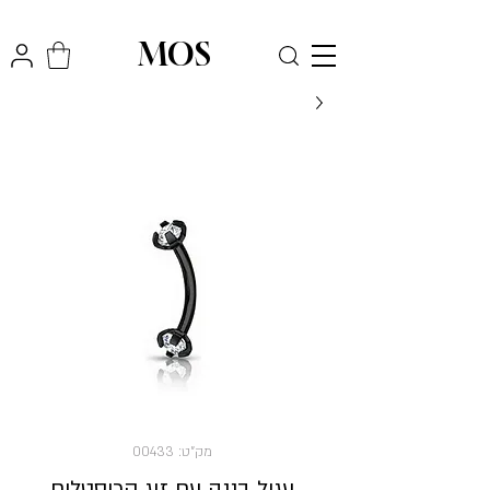
₪
משלוח חינם לכל הארץ בקניה מעל
300
MOS
מק"ט: 00433
עגיל בננה עם זוג קריסטלים