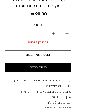
שקופים - טיטניום שחור
מחיר
כמות
*
נותרו רק 2 במלאי
הוספה לסל הקניות
רכישה מהירה
עגיל בננה פירסינג שחור עם זוג קריסטלי זירקון
שקופים ומנצנצים ✨
מתכת: טיטניום בציפוי שחור - היפואלרגני
אורך מוט: 8 מ״מ
עובי מוטיב: 1.2 מ״מ