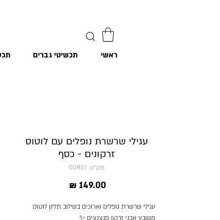
ראשי
תכשיטי גברים
תכש
עגילי שרשרת נופלים עם לוטוס
זרקונים - כסף
מק"ט: 00827
מחיר
עגילי שרשרת נופלים וארוכים בשילוב תליון לוטוס
משובץ אבני זרקון מנצנצים ✨