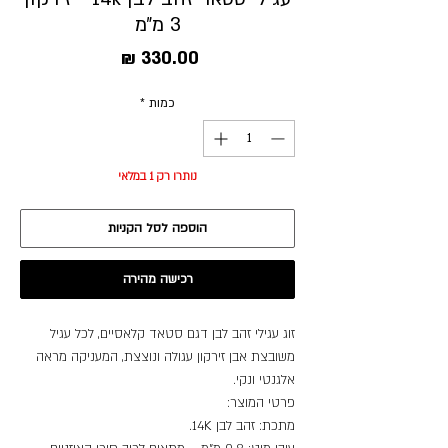
3 מ״מ
מחיר
כמות
*
נותרו רק 1 במלאי
הוספה לסל הקניות
רכישה מהירה
זוג עגילי זהב לבן דגם סטאד קלאסיים, לכל עגיל
משובצת אבן זירקון עגולה ונוצצת, המעניקה מראה
אלגנטי ונקי.
פרטי המוצר:
מתכת: זהב לבן 14K.