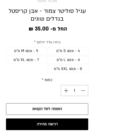
מק"ט: 0095
עגיל סוליטר צמוד - אבן קריסטל
בגדלים שונים
מחיר
החל מ-
35.00 ₪
מבצע
בחרו גודל יהלום
*
S size - 4 מ"מ
M size - 5 מ"מ
L size - 6 מ"מ
XL size - 7 מ"מ
XXL size - 8 מ"מ
כמות
*
הוספה לסל הקניות
רכישה מהירה