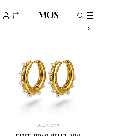
₪
משלוח חינם לכל הארץ בקניה מעל
300
MOS
מק"ט: 001019
עגילי חישוק האגיס גדולים