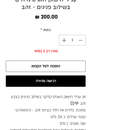
בשילוב פנינים - זהב
מחיר
כמות
*
נותרו רק 2 במלאי
הוספה לסל הקניות
רכישה מהירה
זוג עגילי חישוק האגיס קליקר בשילוב פנינים בצבע
זהב 🫶🏻
מתכת: פלדת אל חלד בציפוי זהב - היפואלרגני
קוטר עגילים: כ 28 מ״מ
עובי מוטיב: 1 מ״מ