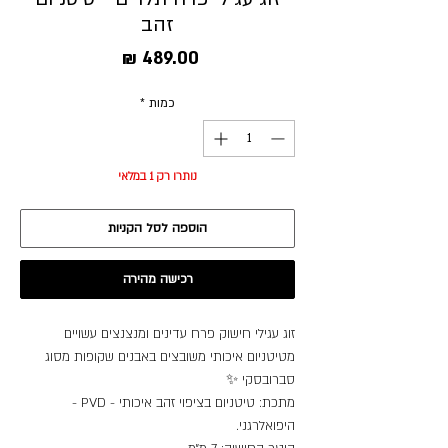
זהב
מחיר
כמות
*
נותרו רק 1 במלאי
הוספה לסל הקניות
רכישה מהירה
זוג עגילי חישוק פרח עדינים ומנצנצים עשויים
מטיטניום איכותי משובצים באבנים שקופות מסוג
סברובסקי ✨
מתכת: טיטניום בציפוי זהב איכותי - PVD -
היפואלרגני.