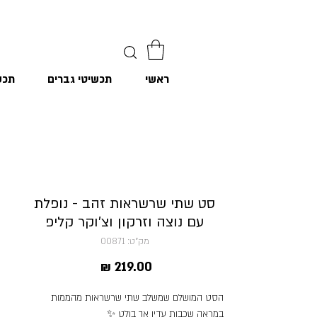
ראשי
תכשיטי גברים
תכש
סט שתי שרשראות זהב - נופלת
עם נוצה וזרקון וצ׳וקר קליפ
מק"ט: 00871
מחיר
הסט המושלם שמשלב שתי שרשראות מהממות
במראה שכבות עדין אך בולט ✨