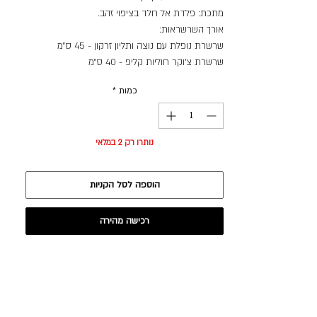
מתכת: פלדת אל חלד בציפוי זהב.
אורך השרשראות:
שרשרת נופלת עם נוצה ותליון זרקון - 45 ס״מ
שרשרת צ׳וקר חוליות קליפ - 40 ס״מ
כמות
*
נותרו רק 2 במלאי
הוספה לסל הקניות
רכישה מהירה