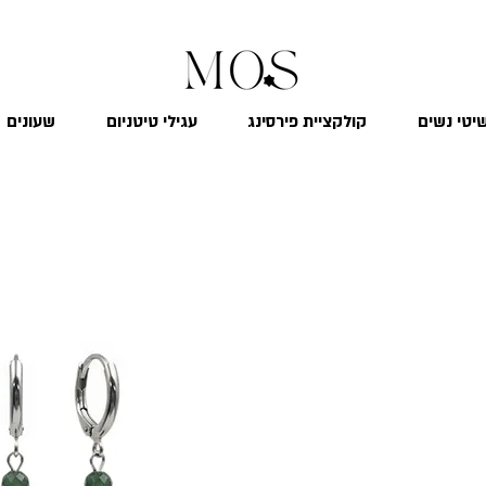
₪
משלוח חינם לכל הארץ בקנייה מעל 299
יטי נשים
קולקציית פירסינג
עגילי טיטניום
שעונים