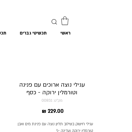
ראשי
תכשיטי גברים
תכש
עגילי נוצה ארוכים עם פנינה
וטורמלין ירוקה - כסף
מק"ט: 00831
מחיר
עגילי חישוק בשילוב תליון נוצה עם פנינת מים ואבן
טורמלין ירוקה ועדינה ✨