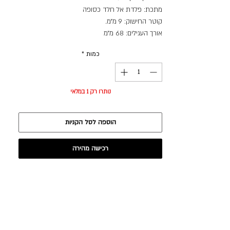
מתכת: פלדת אל חלד כסופה
קוטר החישוק: 9 מ״מ.
אורך העגילים: 68 מ״מ
כמות
*
נותרו רק 1 במלאי
הוספה לסל הקניות
רכישה מהירה