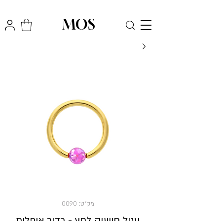
₪
משלוח חינם לכל הארץ בקניה מעל
300
MOS
מק"ט: 0090
עגיל חישוק לחץ - כדור אופלית