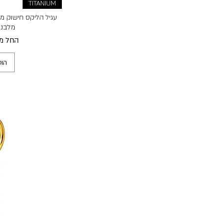
TITANIUM
עגיל הליקס חישוק מטי
מלבני
מחיר מ
החל מ
הוס