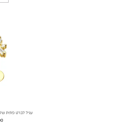
עגיל לברט פתית שלג
מח