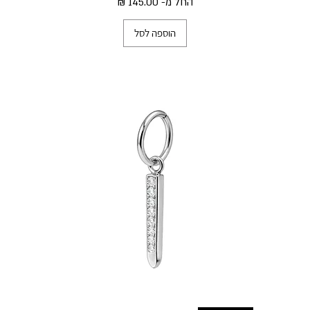
מחיר מבצע
החל מ-
הוספה לסל