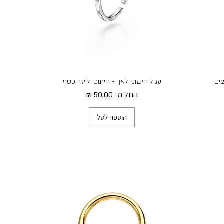
צים
עגיל חישוק לאף - חיתוכי לייזר כסף
מחיר מבצע
החל מ-
הוספה לסל