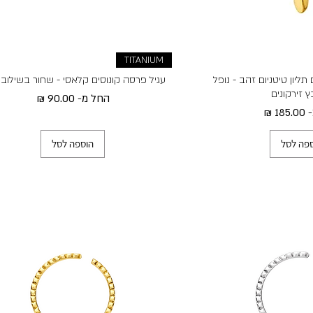
TITANIUM
תליון טיטניום זהב - נופל
עגיל פרסה קונוסים קלאסי - שחור בשילוב
 זירקונים
מחיר מבצע
החל מ-
בצע
-
פה לסל
הוספה לסל