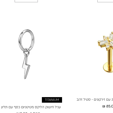
 עם זירקונים - סטיל זהב
TITANIUM
יר
עגיל חישוק הליקס מטיטניום כסף עם תליון 