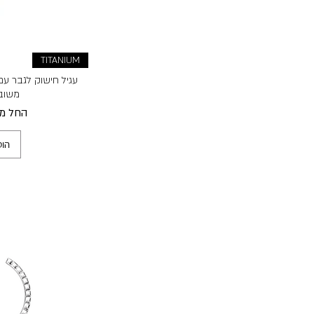
TITANIUM
עגיל חישוק לגבר עם 
משובץ
מחיר מ
החל מ
הוס