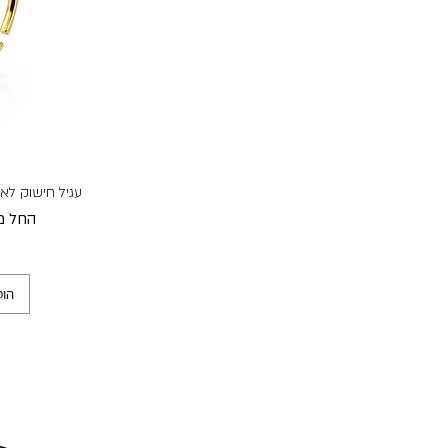
עגיל חישוק לאף
מחיר 
החל מ
הוס