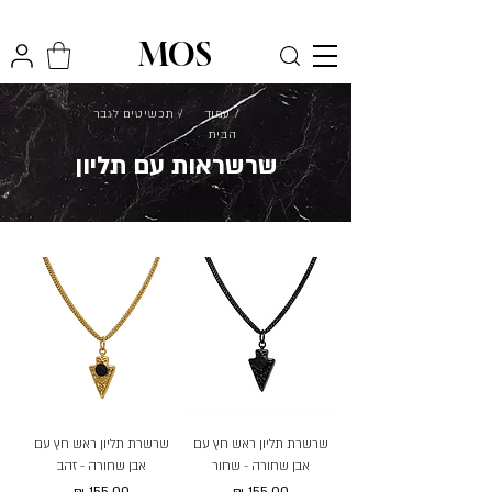
₪
משלוח חינם לכל הארץ בקניה מעל
300
MOS
/ עמוד
/ תכשיטים לגבר
הבית
שרשראות עם תליון
שרשרת תליון ראש חץ עם
שרשרת תליון ראש חץ עם
אבן שחורה - שחור
אבן שחורה - זהב
מחיר
מחיר