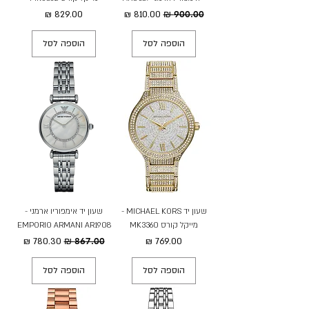
מחיר רגיל
מחיר מבצע
מחיר
הוספה לסל
הוספה לסל
שעון יד MICHAEL KORS -
שעון יד אימפוריו ארמני -
מייקל קורס MK3360
EMPORIO ARMANI AR1908
מחיר
מחיר רגיל
מחיר מבצע
הוספה לסל
הוספה לסל