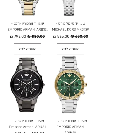
שעון יד מייקל קורס -
שעון יד אמפוריו ארמני -
EMPORIO ARMANI AR11361
MICHAEL KORS MK3429
מחיר רגיל
מחיר מבצע
מחיר רגיל
מחיר מבצע
הוספה לסל
הוספה לסל
שעון יד אמפוריו ארמני -
שעון יד אמפוריו ארמני -
Emporio Armani AR1451
EMPORIO ARMANI
AR11454